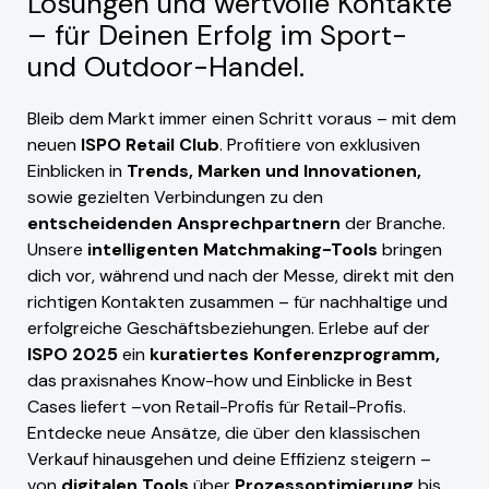
Lösungen und wertvolle Kontakte
– für Deinen Erfolg im Sport-
und Outdoor-Handel.
Bleib dem Markt immer einen Schritt voraus – mit dem
neuen
ISPO Retail Club
. Profitiere von exklusiven
Einblicken in
Trends, Marken und Innovationen,
sowie gezielten Verbindungen zu den
entscheidenden Ansprechpartnern
der Branche.
Unsere
intelligenten Matchmaking-Tools
bringen
dich vor, während und nach der Messe, direkt mit den
richtigen Kontakten zusammen – für nachhaltige und
erfolgreiche Geschäftsbeziehungen. Erlebe auf der
ISPO 2025
ein
kuratiertes Konferenzprogramm,
das praxisnahes Know-how und Einblicke in Best
Cases liefert –von Retail-Profis für Retail-Profis.
Entdecke neue Ansätze, die über den klassischen
Verkauf hinausgehen und deine Effizienz steigern –
von
digitalen Tools
über
Prozessoptimierung
bis