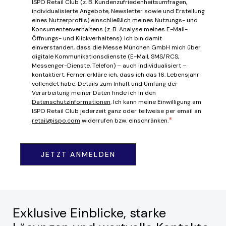
ISPO Retail Club (z. B. Kundenzufriedenheitsumfragen,
individualisierte Angebote, Newsletter sowie und Erstellung
eines Nutzerprofils) einschließlich meines Nutzungs- und
Konsumentenverhaltens (z. B. Analyse meines E-Mail-
Öffnungs- und Klickverhaltens). Ich bin damit
einverstanden, dass die Messe München GmbH mich über
digitale Kommunikationsdienste (E-Mail, SMS/RCS,
Messenger-Dienste, Telefon) – auch individualisiert –
kontaktiert. Ferner erkläre ich, dass ich das 16. Lebensjahr
vollendet habe. Details zum Inhalt und Umfang der
Verarbeitung meiner Daten finde ich in den
Datenschutzinformationen
. Ich kann meine Einwilligung am
ISPO Retail Club jederzeit ganz oder teilweise per email an
*
retail@ispo.com
widerrufen bzw. einschränken.
Exklusive Einblicke, starke